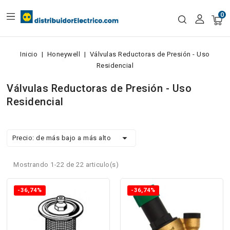
0
Inicio
Honeywell
Válvulas Reductoras de Presión - Uso
Residencial
Válvulas Reductoras de Presión - Uso
Residencial

Precio: de más bajo a más alto
Mostrando 1-22 de 22 articulo(s)
-36,74%
-36,74%